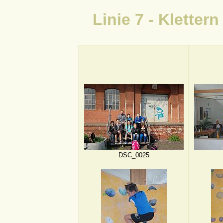
Linie 7 - Kletter
DSC_0025