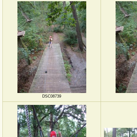
DSC08739