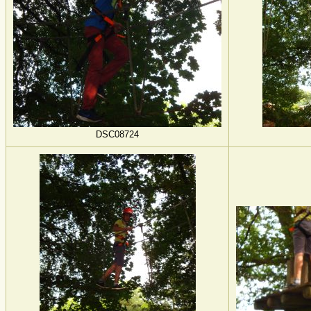
DSC08724