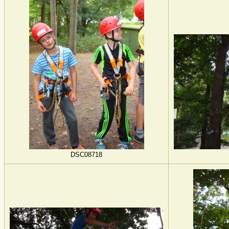
DSC08718