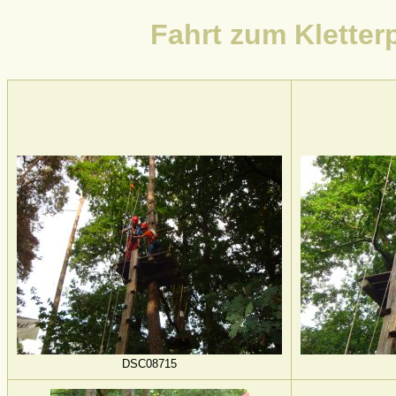
Fahrt zum Kletter
DSC08715