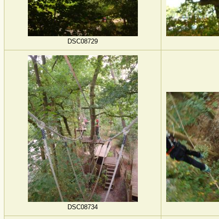
DSC08729
DSC08734