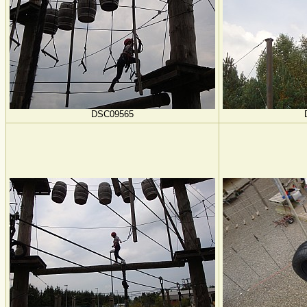
DSC09565