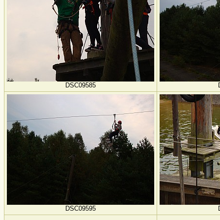
DSC09585
DSC09595