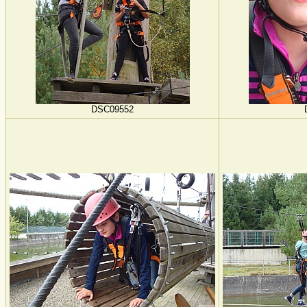
DSC09552