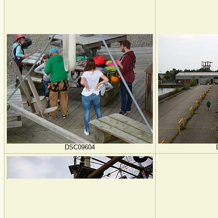
DSC09604