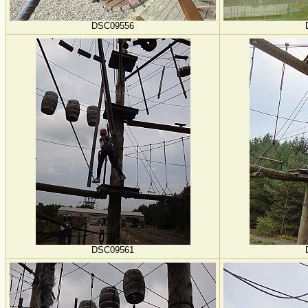
DSC09556
DSC09561