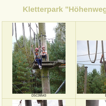
Kletterpark "Höhenweg
DSC09543