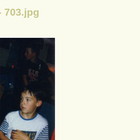
 703.jpg