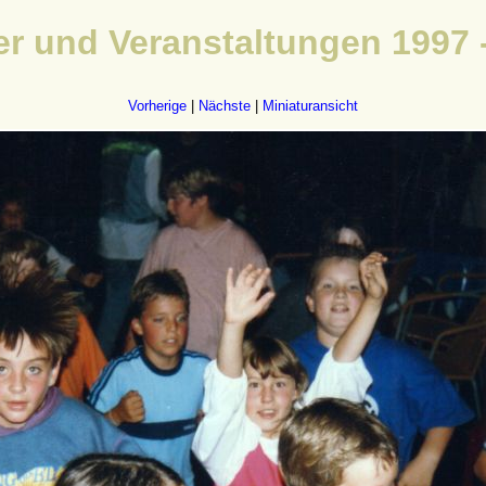
r und Veranstaltungen 1997 -
Vorherige
|
Nächste
|
Miniaturansicht