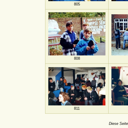
805
808
811
Diese Seite