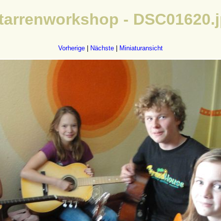
tarrenworkshop - DSC01620.
Vorherige
|
Nächste
|
Miniaturansicht