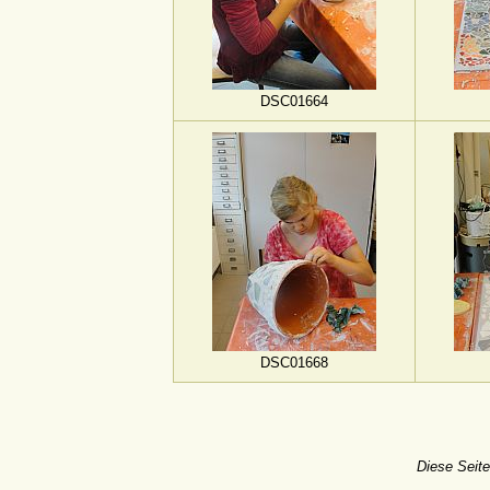
DSC01664
DSC01668
Diese Seite