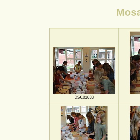
Mosa
DSC01633