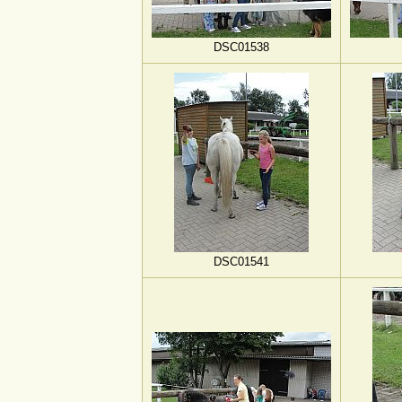
DSC01538
DSC01541