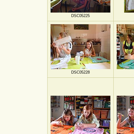
DSC05225
DSC05228