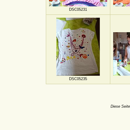
DSC05231
DSC05235
Diese Seite