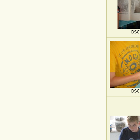
DSC
DSC