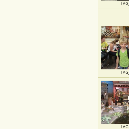
IMG
IMG
IMG