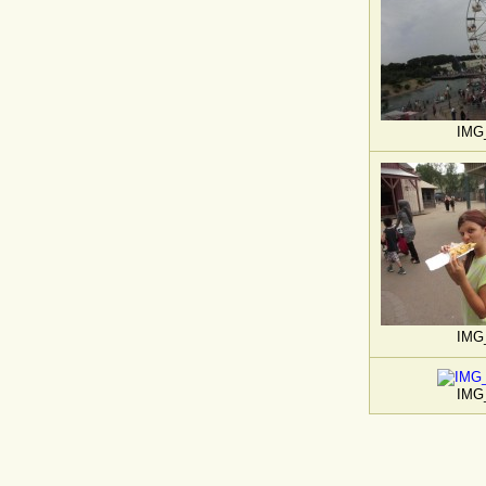
IMG
IMG
IMG