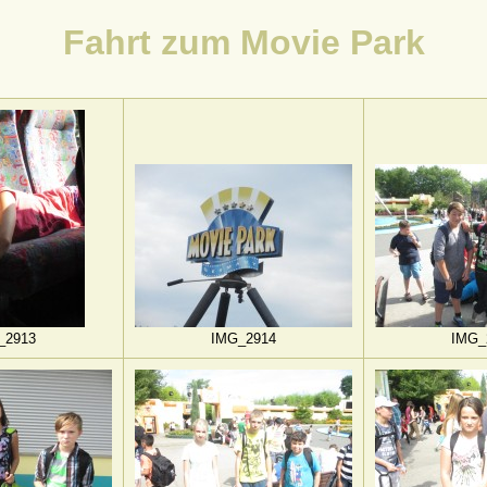
Fahrt zum Movie Park
_2913
IMG_2914
IMG_