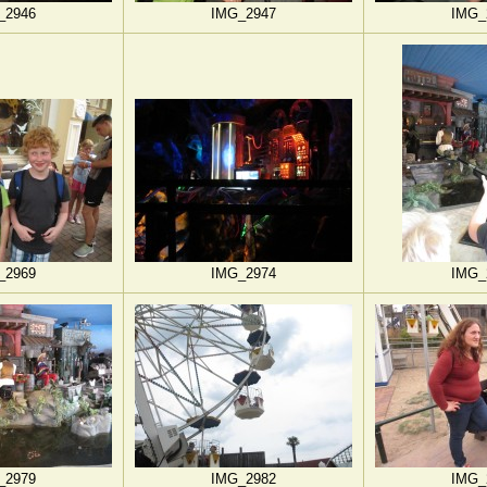
_2946
IMG_2947
IMG_
_2969
IMG_2974
IMG_
_2979
IMG_2982
IMG_