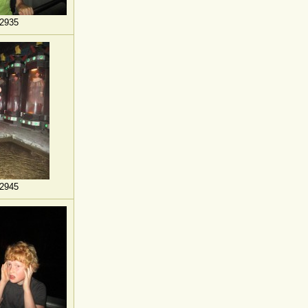
2935
2945