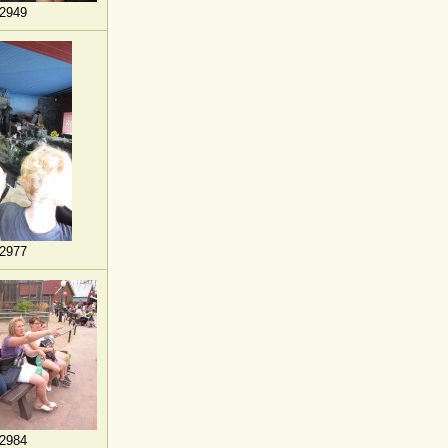
2949
2977
2984