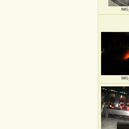
IMG
IMG