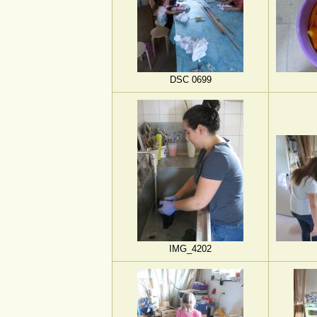
DSC 0699
IMG_4202