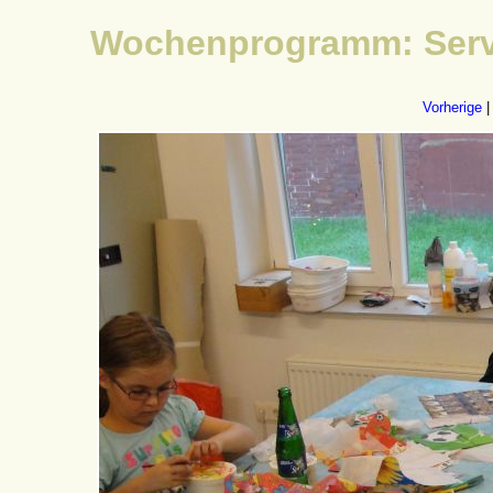
Wochenprogramm: Servi
Vorherige