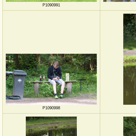
P1090991
P1090998