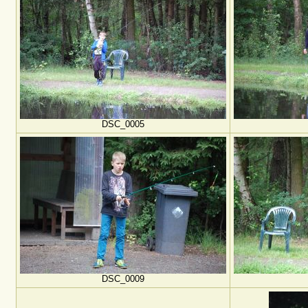
DSC_0005
DSC_0009