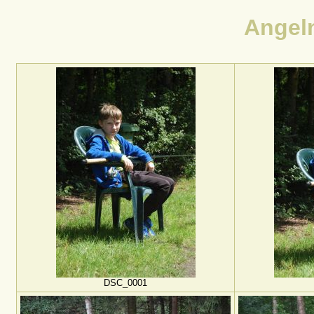
Angel
DSC_0001