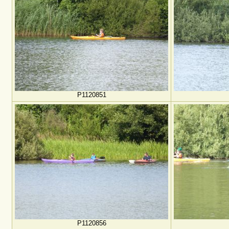
P1120851
P1120856