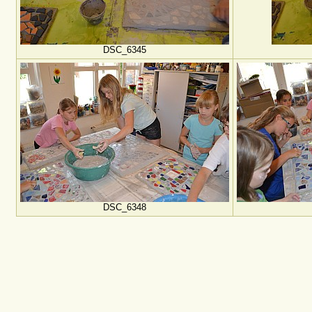
DSC_6345
DSC_6348