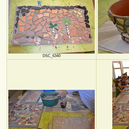
DSC_6340