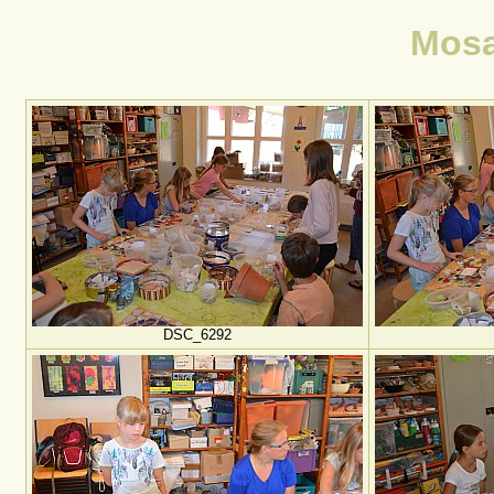
Mosa
DSC_6292