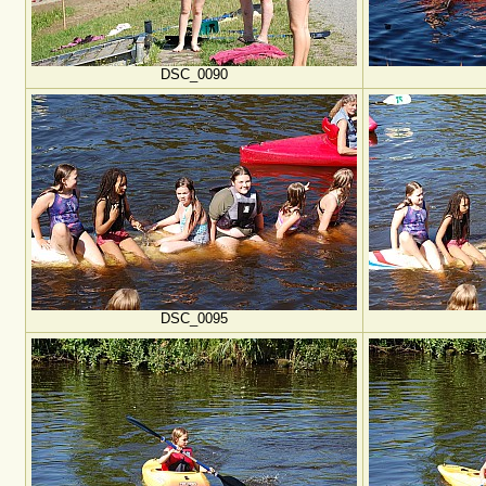
DSC_0090
DSC_0095