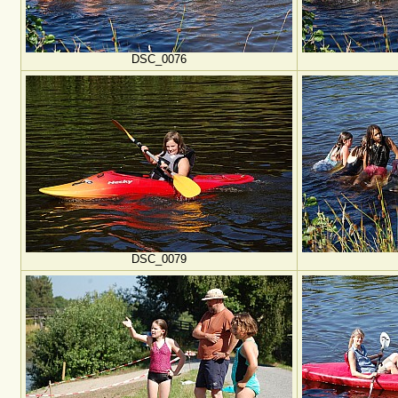
DSC_0076
DSC_0079