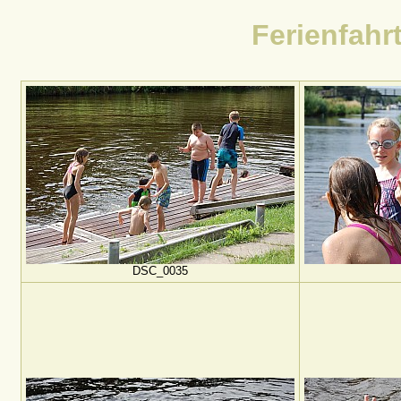
Ferienfahrt
DSC_0035