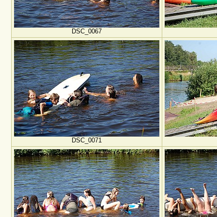
DSC_0067
DSC_0071