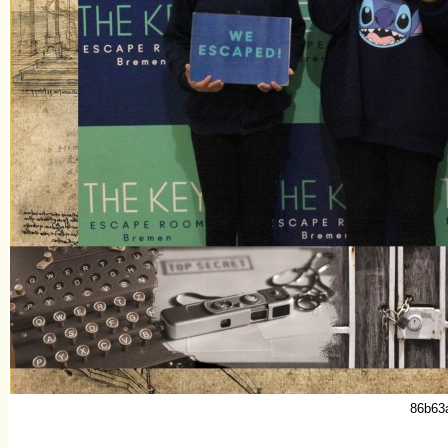
86b63