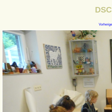
DSC
Vorherig