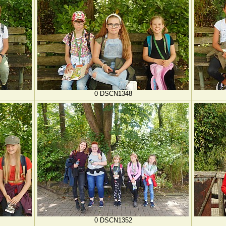
0 DSCN1348
0 DSCN1352