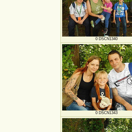
0 DSCN1340
0 DSCN1343