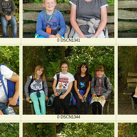
0 DSCN1341
0 DSCN1344