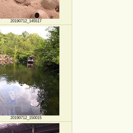
20190712_145517
20190712_150015