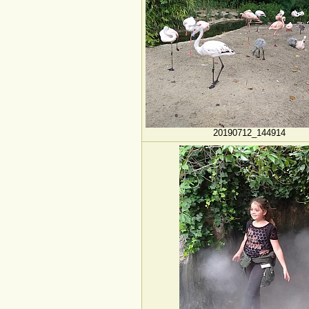
20190712_144914