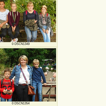
0 DSCN1349
0 DSCN1354