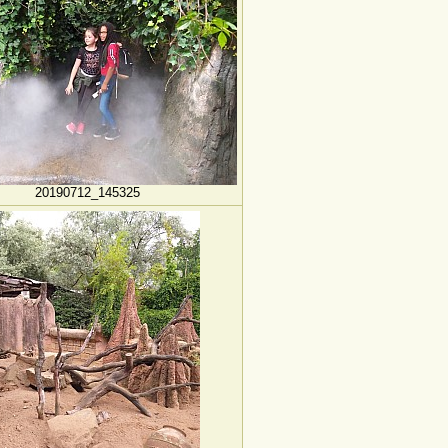
20190712_145325