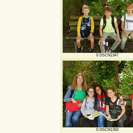
0 DSCN1347
0 DSCN1350