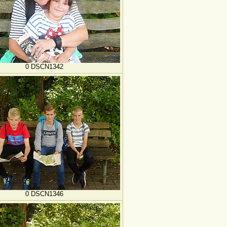
0 DSCN1342
0 DSCN1346