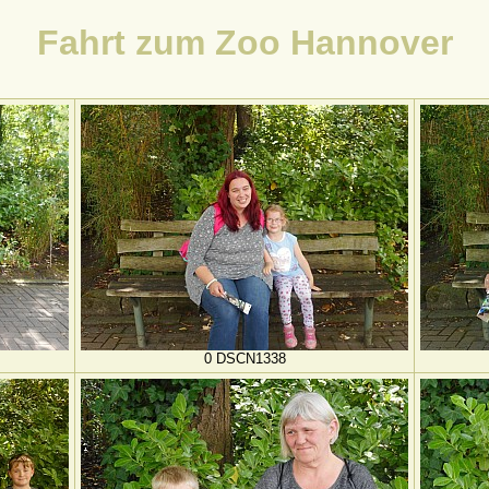
Fahrt zum Zoo Hannover
0 DSCN1338