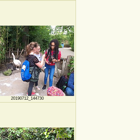
20190712_144730