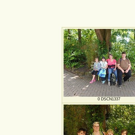
0 DSCN1337