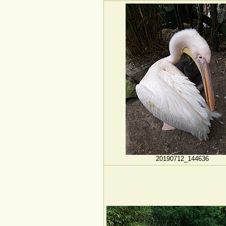
20190712_144636