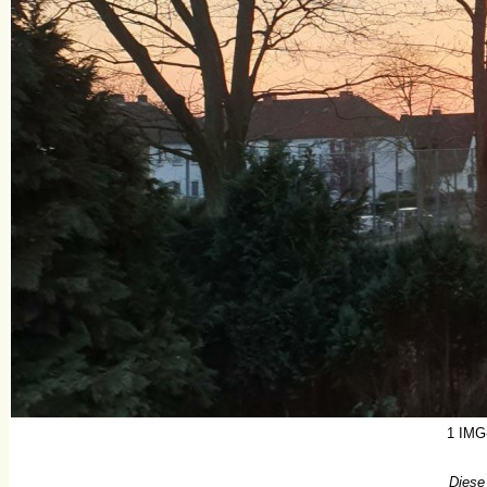
1 IMG
Diese 