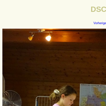
DSC
Vorherig