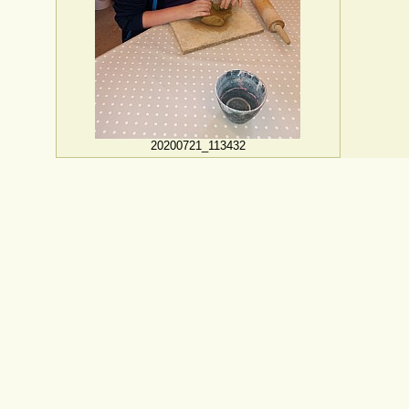
20200721_113432