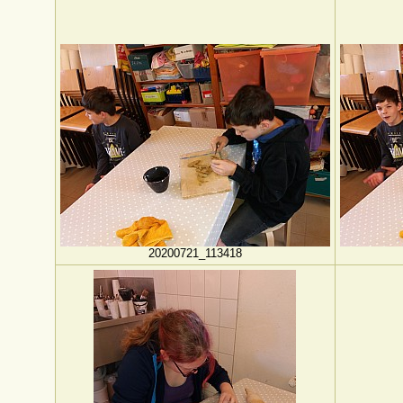
20200721_113418