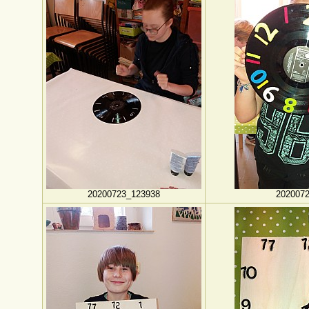
20200723_123938
202007