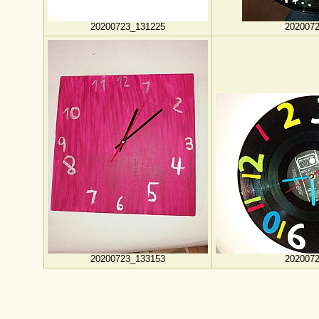
20200723_131225
202007
20200723_133153
202007