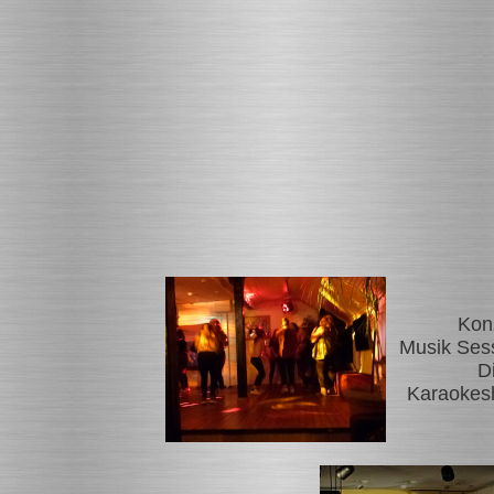
Kon
Musik Ses
D
Karaokes