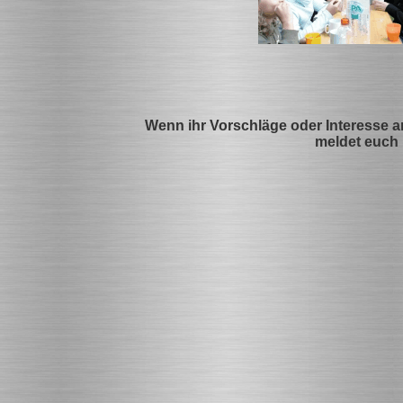
Wenn ihr Vorschläge oder Interesse 
meldet euch 