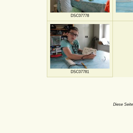
DSC07778
DSC07781
Diese Seite